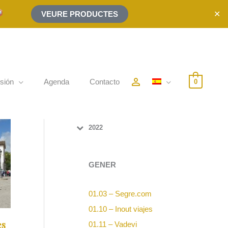
✕
VEURE PRODUCTES
person_outline
sión
Agenda
Contacto
0
2022
GENER
01.03 – Segre.com
01.10 – Inout viajes
es
01.11 – Vadevi