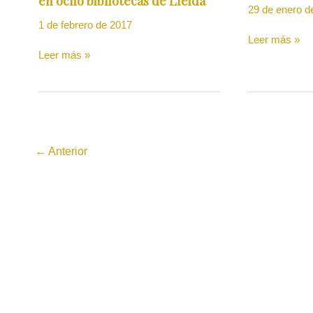
en ocho bibliotecas de Lleida
29 de enero d
1 de febrero de 2017
Leer más »
Leer más »
←
Anterior