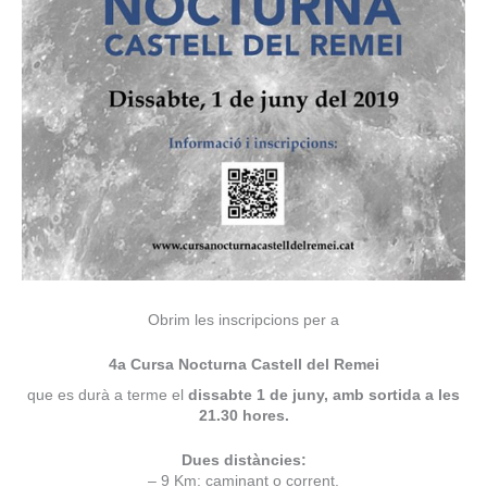
Obrim les inscripcions per a
4a Cursa Nocturna Castell del Remei
que es durà a terme el
dissabte 1 de juny, amb sortida a les
21.30 hores.
Dues distàncies:
– 9 Km: caminant o corrent.