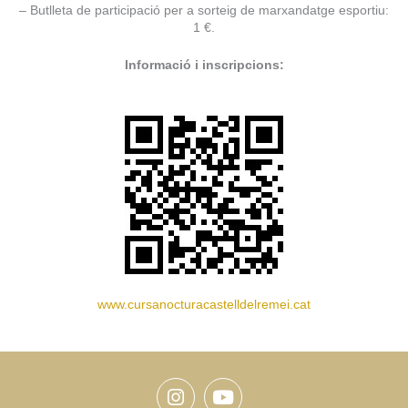
– Butlleta de participació per a sorteig de marxandatge esportiu:
1 €.
Informació i inscripcions:
www.cursanocturacastelldelremei.cat
Instagram
Youtube