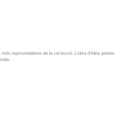
s més representatives de la col·lecció. L’obra d’Alins parteix
onals.