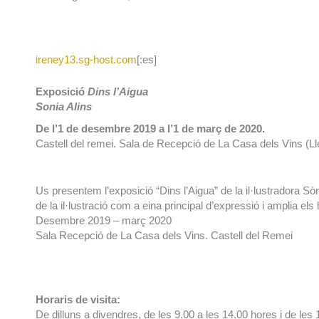
ireney13.sg-host.com
[:es]
Exposició
Dins l’Aigua
Sonia Alins
De l’1 de desembre 2019 a l’1 de març de 2020.
Castell del remei. Sala de Recepció de La Casa dels Vins (Ll
Us presentem l’exposició “Dins l’Aigua” de la il·lustradora Sòn
de la il·lustració com a eina principal d’expressió i amplia el
Desembre 2019 – març 2020
Sala Recepció de La Casa dels Vins. Castell del Remei
Horaris de visita:
De dilluns a divendres, de les 9.00 a les 14.00 hores i de les