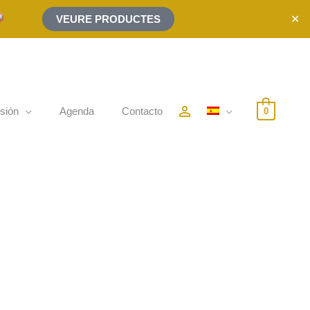
✕
VEURE PRODUCTES
person_outline
sión
Agenda
Contacto
0