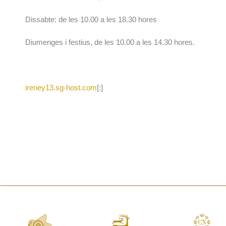
Dissabte: de les 10.00 a les 18.30 hores
Diumenges i festius, de les 10.00 a les 14.30 hores.
ireney13.sg-host.com
[:]