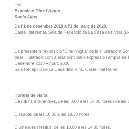
[:ca]
Exposició
Dins l’Aigua
Sonia Alins
De l’1 de desembre 2019 a l’1 de març de 2020.
Castell del remei. Sala de Recepció de La Casa dels Vins (Ll
Us presentem l’exposició “Dins l’Aigua” de la il·lustradora Sòn
de la il·lustració com a eina principal d’expressió i amplia el
Desembre 2019 – març 2020
Sala Recepció de La Casa dels Vins. Castell del Remei
Horaris de visita:
De dilluns a divendres, de les 9.00 a les 14.00 hores i de les
Dissabte: de les 10.00 a les 18.30 hores
Diumenges i festius, de les 10.00 a les 14.30 hores.