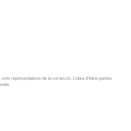
s més representatives de la col·lecció. L’obra d’Alins parteix
onals.