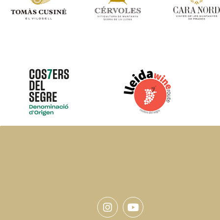
Instagram
Youtube