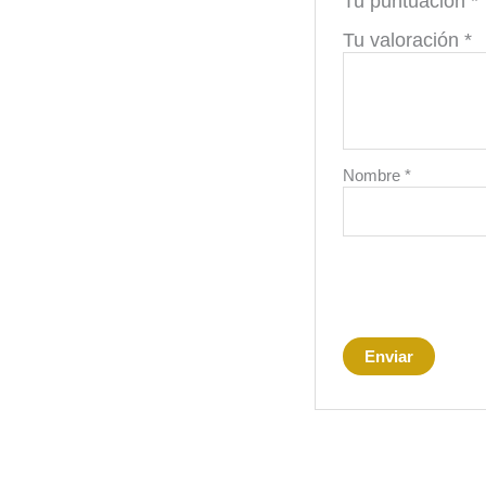
Tu puntuación
*
Tu valoración
*
Nombre
*