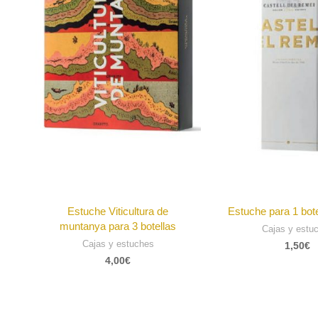
Estuche Viticultura de
Estuche para 1 bote
muntanya para 3 botellas
Cajas y estu
Cajas y estuches
1,50
€
4,00
€