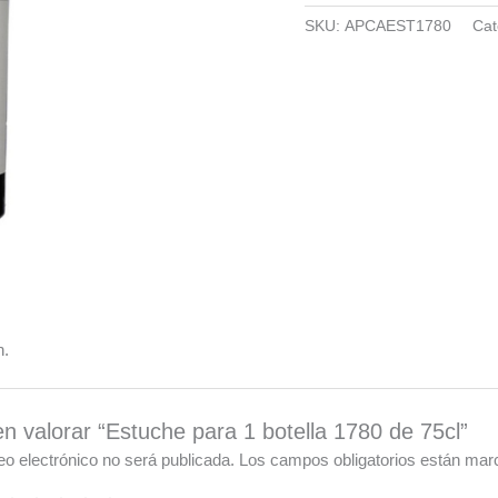
SKU:
APCAEST1780
Cat
n.
en valorar “Estuche para 1 botella 1780 de 75cl”
eo electrónico no será publicada.
Los campos obligatorios están ma