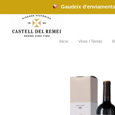
Ir
Gaudeix d'enviaments 
al
contenido
Inicio
Vinos / Tienda
B