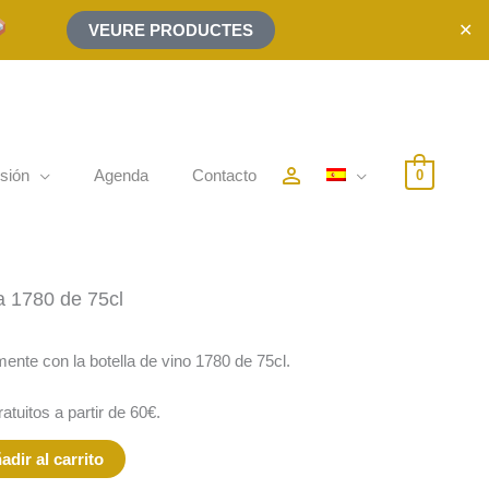
✕
VEURE PRODUCTES
person_outline
sión
Agenda
Contacto
0
a 1780 de 75cl
nte con la botella de vino 1780 de 75cl.
tuitos a partir de 60€.
adir al carrito