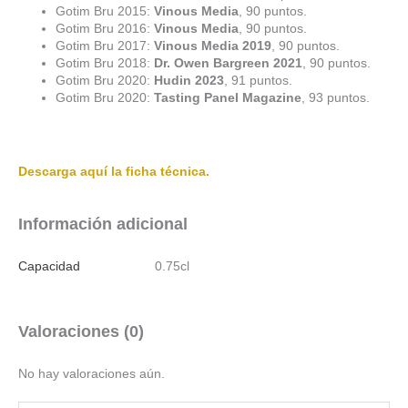
Gotim Bru 2015:
Vinous Media
, 90 puntos.
Gotim Bru 2016:
Vinous Media
, 90 puntos.
Gotim Bru 2017:
Vinous Media 2019
, 90 puntos.
Gotim Bru 2018:
Dr. Owen Bargreen 2021
, 90 puntos.
Gotim Bru 2020:
Hudin 2023
, 91 puntos.
Gotim Bru 2020:
Tasting Panel Magazine
, 93 puntos.
Descarga aquí la ficha técnica.
Información adicional
Capacidad
0.75cl
Valoraciones (0)
No hay valoraciones aún.