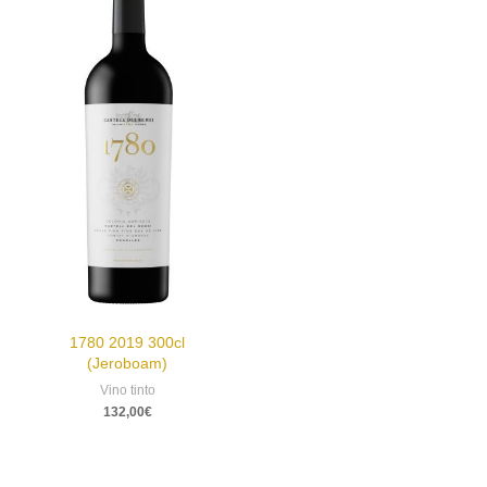
1780 2019 300cl
(Jeroboam)
Vino tinto
132,00
€