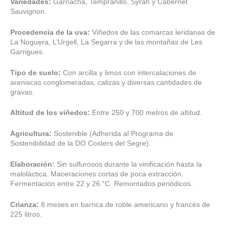
Variedades:
Garnacha, Tempranillo, Syrah y Cabernet
Sauvignon.
Procedencia de la uva:
Viñedos de las comarcas leridanas de
La Noguera, L’Urgell, La Segarra y de las montañas de Les
Garrigues.
Tipo de suelo:
Con arcilla y limos con intercalaciones de
areniscas conglomeradas, calizas y diversas cantidades de
gravas.
Altitud de los viñedos:
Entre 250 y 700 metros de altitud.
Agricultura:
Sostenible (Adherida al Programa de
Sostenibilidad de la DO Costers del Segre).
Elaboración:
Sin sulfurosos durante la vinificación hasta la
maloláctica. Maceraciones cortas de poca extracción.
Fermentación entre 22 y 26 °C. Remontados periódicos.
Crianza:
8 meses en barrica de roble americano y francés de
225 litros.