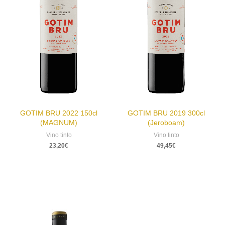
GOTIM BRU 2022 150cl
GOTIM BRU 2019 300cl
(MAGNUM)
(Jeroboam)
Vino tinto
Vino tinto
23,20
€
49,45
€