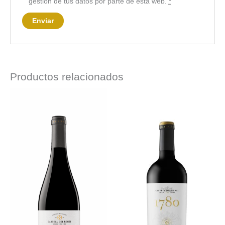
gestión de tus datos por parte de esta web.
*
Productos relacionados