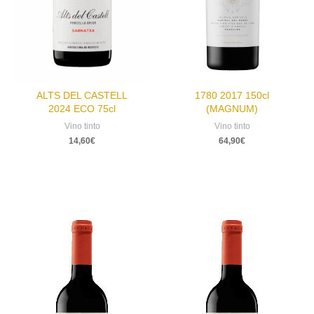
ALTS DEL CASTELL
1780 2017 150cl
2024 ECO 75cl
(MAGNUM)
Vino tinto
Vino tinto
14,60
€
64,90
€