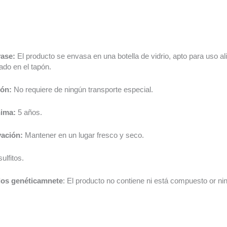
vase:
El producto se envasa en una botella de vidrio, apto para uso 
ado en el tapón.
ión:
No requiere de ningún transporte especial.
nima:
5 años.
vación:
Mantener en un lugar fresco y seco.
ulfitos.
os genéticamnete
: El producto no contiene ni está compuesto or 