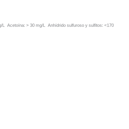
 g/L Acetoína: > 30 mg/L Anhídrido sulfuroso y sulfitos: <170