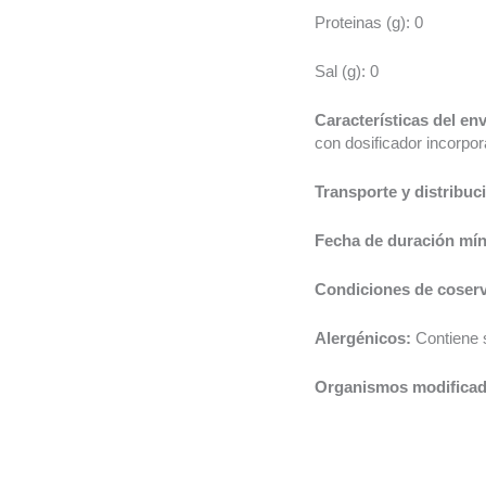
Proteinas (g): 0
Sal (g): 0
Características del en
con dosificador incorpor
Transporte y distribuc
Fecha de duración mí
Condiciones de coser
Alergénicos:
Contiene s
Organismos modificad