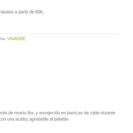
tuitos a partir de 60€.
ría:
VINAGRE
te de mosto flor, y envejecido en barricas de roble durante
on una acidez agradable al paladar.