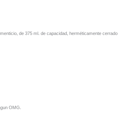
alimenticio, de 375 ml. de capacidad, herméticamente cerrado
ningun OMG.