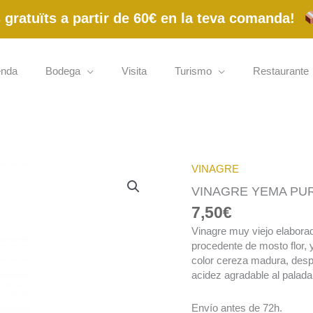
gratuïts a partir de 60€ en la teva comanda!
enda
Bodega
Visita
Turismo
Restaurante
VINAGRE
VINAGRE YEMA PURO
7,50
€
Vinagre muy viejo elaborad
procedente de mosto flor,
color cereza madura, desp
acidez agradable al palada
Envío antes de 72h.