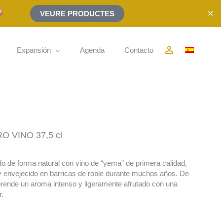
✕
VEURE PRODUCTES
person_outline
Expansión
Agenda
Contacto
 VINO 37,5 cl
o de forma natural con vino de “yema” de primera calidad,
 y envejecido en barricas de roble durante muchos años. De
rende un aroma intenso y ligeramente afrutado con una
r.