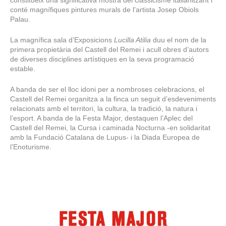
constitueix una significativa mostra del classicisme italianitzant i
conté magnífiques pintures murals de l’artista Josep Obiols
Palau.
La magnífica sala d’Exposicions
Lucilla Atilia
duu el nom de la
primera propietària del Castell del Remei i acull obres d’autors
de diverses disciplines artístiques en la seva programació
estable.
A banda de ser el lloc idoni per a nombroses celebracions, el
Castell del Remei organitza a la finca un seguit d’esdeveniments
relacionats amb el territori, la cultura, la tradició, la natura i
l’esport. A banda de la Festa Major, destaquen l’Aplec del
Castell del Remei, la Cursa i caminada Nocturna -en solidaritat
amb la Fundació Catalana de Lupus- i la Diada Europea de
l’Enoturisme.