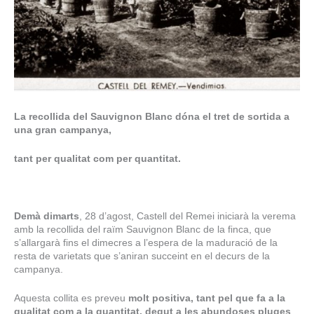
La recollida del Sauvignon Blanc dóna el tret de sortida a
una gran campanya,
tant per qualitat com per quantitat.
Demà dimarts
, 28 d’agost, Castell del Remei iniciarà la verema
amb la recollida del raïm Sauvignon Blanc de la finca, que
s’allargarà fins el dimecres a l’espera de la maduració de la
resta de varietats que s’aniran succeint en el decurs de la
campanya.
Aquesta collita es preveu
molt positiva, tant pel que fa a la
qualitat com a la quantitat, degut a les abundoses pluges