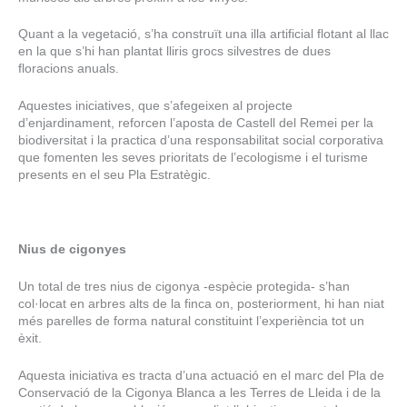
Quant a la vegetació, s’ha construït una illa artificial flotant al llac
en la que s’hi han plantat lliris grocs silvestres de dues
floracions anuals.
Aquestes iniciatives, que s’afegeixen al projecte
d’enjardinament, reforcen l’aposta de Castell del Remei per la
biodiversitat i la practica d’una responsabilitat social corporativa
que fomenten les seves prioritats de l’ecologisme i el turisme
presents en el seu Pla Estratègic.
Nius de cigonyes
Un total de tres nius de cigonya -espècie protegida- s’han
col·locat en arbres alts de la finca on, posteriorment, hi han niat
més parelles de forma natural constituint l’experiència tot un
èxit.
Aquesta iniciativa es tracta d’una actuació en el marc del Pla de
Conservació de la Cigonya Blanca a les Terres de Lleida i de la