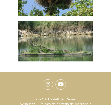
Instagram
Youtube
2024 © Castell del Remei
Aviso legal
|
Política de entrega de mercancía