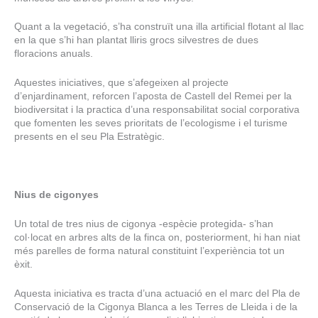
Quant a la vegetació, s’ha construït una illa artificial flotant al llac
en la que s’hi han plantat lliris grocs silvestres de dues
floracions anuals.
Aquestes iniciatives, que s’afegeixen al projecte
d’enjardinament, reforcen l’aposta de Castell del Remei per la
biodiversitat i la practica d’una responsabilitat social corporativa
que fomenten les seves prioritats de l’ecologisme i el turisme
presents en el seu Pla Estratègic.
Nius de cigonyes
Un total de tres nius de cigonya -espècie protegida- s’han
col·locat en arbres alts de la finca on, posteriorment, hi han niat
més parelles de forma natural constituint l’experiència tot un
èxit.
Aquesta iniciativa es tracta d’una actuació en el marc del Pla de
Conservació de la Cigonya Blanca a les Terres de Lleida i de la