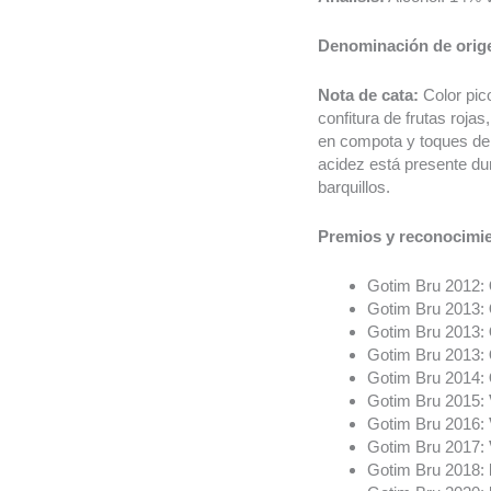
Denominación de orig
Nota de cata:
Color pic
confitura de frutas roja
en compota y toques de h
acidez está presente dur
barquillos.
Premios y reconocimi
Gotim Bru 2012:
Gotim Bru 2013:
Gotim Bru 2013:
Gotim Bru 2013:
Gotim Bru 2014:
Gotim Bru 2015:
Gotim Bru 2016:
Gotim Bru 2017:
Gotim Bru 2018: