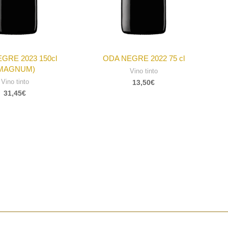
GRE 2023 150cl
ODA NEGRE 2022 75 cl
MAGNUM)
Vino tinto
Vino tinto
13,50
€
31,45
€