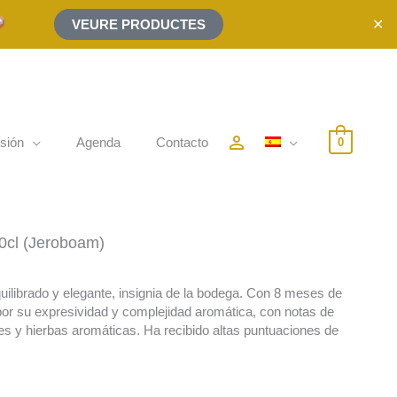
✕
VEURE PRODUCTES
person_outline
sión
Agenda
Contacto
0
cl (Jeroboam)
uilibrado y elegante, insignia de la bodega. Con 8 meses de
por su expresividad y complejidad aromática, con notas de
ces y hierbas aromáticas. Ha recibido altas puntuaciones de