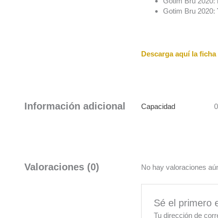
Gotim Bru 2020:
Gotim Bru 2020:
Descarga aquí la ficha 
Información adicional
Capacidad
0
Valoraciones (0)
No hay valoraciones aú
Sé el primero
Tu dirección de corr