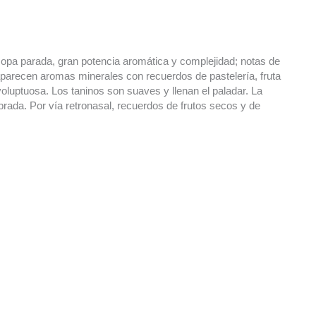
copa parada, gran potencia aromática y complejidad; notas de
, aparecen aromas minerales con recuerdos de pastelería, fruta
oluptuosa. Los taninos son suaves y llenan el paladar. La
ibrada. Por vía retronasal, recuerdos de frutos secos y de