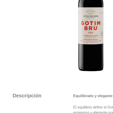
Descripción
Equilibrado y elegante
El equilibrio define el G
expresivo y elegante que