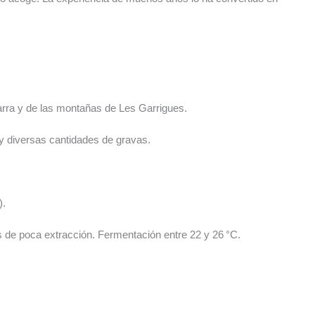
arra y de las montañas de Les Garrigues.
y diversas cantidades de gravas.
).
as de poca extracción. Fermentación entre 22 y 26 °C.