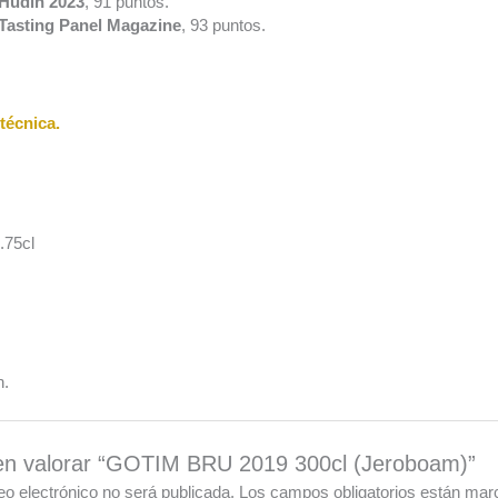
Hudin 2023
, 91 puntos.
Tasting Panel Magazine
, 93 puntos.
técnica.
.75cl
n.
 en valorar “GOTIM BRU 2019 300cl (Jeroboam)”
eo electrónico no será publicada.
Los campos obligatorios están ma