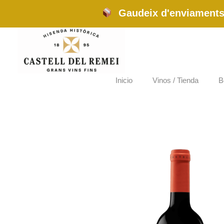
Ir
Gaudeix d'enviaments 
al
contenido
Inicio
Vinos / Tienda
B