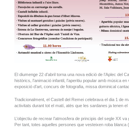
El diumenge 22 d’abril torna una nova edició de l’Aplec del C
històrics, l’animació infantil, l’aperitiu popular amb música en 
exposició d’art, concurs de fotografia, missa dominical cant
Tradicionalment, el Castell del Remei celebrava el dia 1 de ma
activitats durant tot el matí, atès que les sardanes ja tenen 
L’objectiu de recrear l’atmosfera de principis del segle XX va 
Per tant, totes aquelles persones que vesteixen roba blanca (p