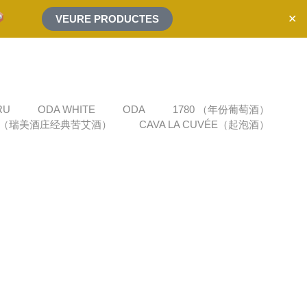
✕
VEURE PRODUCTES
RU
ODA WHITE
ODA
1780 （年份葡萄酒）
REMEI（瑞美酒庄经典苦艾酒）
CAVA LA CUVÉE（起泡酒）