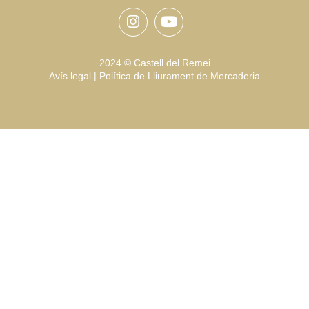
Instagram
Youtube
2024 © Castell del Remei
Avís legal
|
Política de Lliurament de Mercaderia