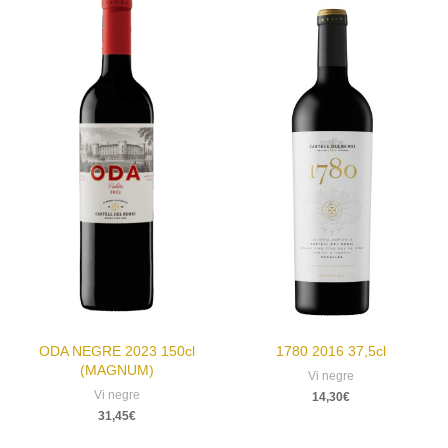
ODA NEGRE 2023 150cl
1780 2016 37,5cl
(MAGNUM)
Vi negre
Vi negre
14,30
€
31,45
€