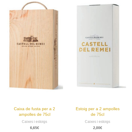
Caixa de fusta per a 2
Estoig per a 2 ampolles
ampolles de 75cl
de 75cl
Caixes i estoigs
Caixes i estoigs
6,65
€
2,00
€