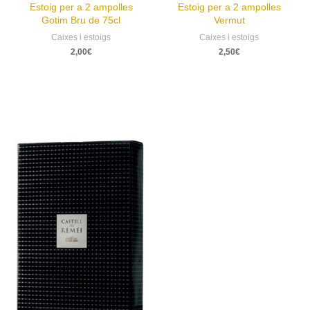
Estoig per a 2 ampolles
Estoig per a 2 ampolles
Gotim Bru de 75cl
Vermut
Caixes i estoigs
Caixes i estoigs
2,00
€
2,50
€