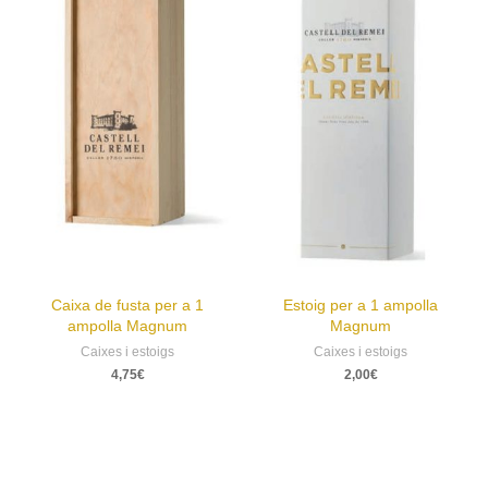
Caixa de fusta per a 1
Estoig per a 1 ampolla
ampolla Magnum
Magnum
Caixes i estoigs
Caixes i estoigs
4,75
€
2,00
€