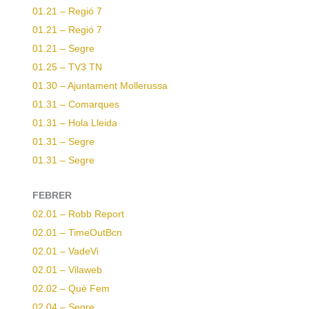
01.21 – Regió 7
01.21 – Regió 7
01.21 – Segre
01.25 – TV3 TN
01.30 – Ajuntament Mollerussa
01.31 – Comarques
01.31 – Hola Lleida
01.31 – Segre
01.31 – Segre
FEBRER
02.01 – Robb Report
02.01 – TimeOutBcn
02.01 – VadeVi
02.01 – Vilaweb
02.02 – Què Fem
02.04 – Segre