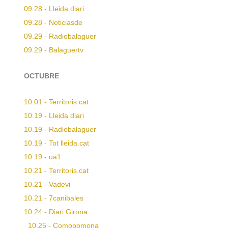
09.28 - Lleida diari
09.28 - Noticiasde
09.29 - Radiobalaguer
09.29 - Balaguertv
OCTUBRE
10.01 - Territoris.cat
10.19 - Lleida diari
10.19 - Radiobalaguer
10.19 - Tot lleida.cat
10.19 - ua1
10.21 - Territoris.cat
10.21 - Vadevi
10.21 - 7canibales
10.24 - Diari Girona
10.25 - Comopomona