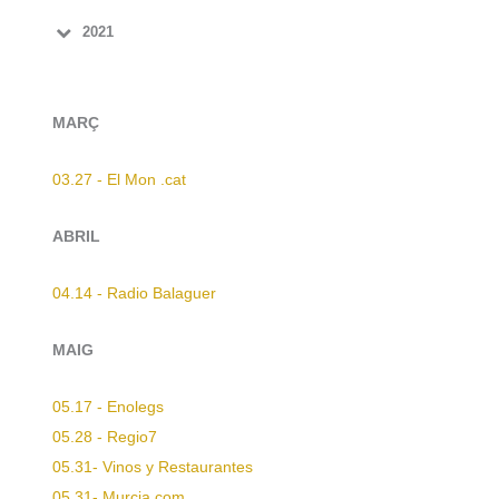
2021
MARÇ
03.27 - El Mon .cat
ABRIL
04.14 - Radio Balaguer
MAIG
05.17 - Enolegs
05.28 - Regio7
05.31- Vinos y Restaurantes
05.31- Murcia.com