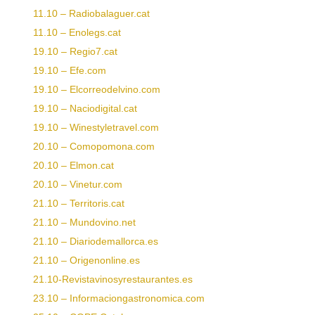
11.10 – Radiobalaguer.cat
11.10 – Enolegs.cat
19
.10 – Regio7.cat
19.10 – Efe.com
19.10 – Elcorreodelvino.com
19.10 – Naciodigital.cat
19.10 – Winestyletravel.com
20.10 – Comopomona.com
20.10 – Elmon.cat
20.10 – Vinetur.com
21.10 – Territoris.cat
21.10 – Mundovino.net
21.10 – Diariodemallorca.es
21.10 – Origenonline.es
21.10-Revistavinosyrestaurantes.es
23.10 – Informaciongastronomica.com