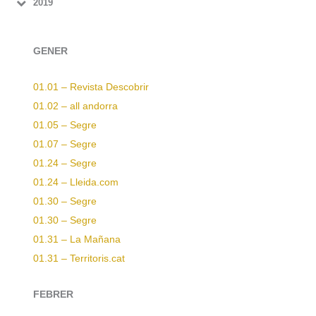
2019
GENER
01.01 – Revista Descobrir
01.02 – all andorra
01.05 – Segre
01.07 – Segre
01.24 – Segre
01.24 – Lleida.com
01.30 – Segre
01.30 – Segre
01.31 – La Mañana
01.31 – Territoris.cat
FEBRER