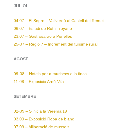
JULIOL
04.07 – El Segre – Vallverdú al Castell del Remei
06.07 – Estudi de Ruth Troyano
23.07 – Gastrosarao a Penelles
25-07 – Regió 7 – Increment del turisme rural
AGOST
09-08 – Hotels per a murisecs a la finca
11-08 – Exposició Arnó-Vila
SETEMBRE
02-09 – S’inicia la Verema’19
03.09 – Exposició Roba de blanc
07.09 – Alliberació de mussols