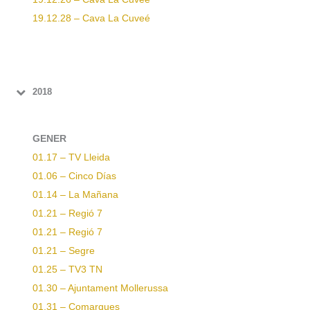
19.12.28 – Cava La Cuveé
2018
GENER
01.17 – TV Lleida
01.06 – Cinco Días
01.14 – La Mañana
01.21 – Regió 7
01.21 – Regió 7
01.21 – Segre
01.25 – TV3 TN
01.30 – Ajuntament Mollerussa
01.31 – Comarques