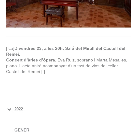
[:ca]
Divendres 23, a les 20h. Saló del Mirall del Castell del
Remei.
Concert d’àries d’òpera.
Eva Ruiz, soprano i Marta Mesalles,
piano. L’acte anirà acompanyat d’un tast de vins del celler
Castell del Remei.[:]
2022
GENER