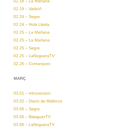
02.18 – La Mañana
02.19 – VadeVi
02.24 – Segre
02.24 – Hola Lleida
02.25 – La Mañana
02.25 – La Mañana
02.25 – Segre
02.25 – LaNogueraTV
02.26 – Comarques
MARÇ
03.01 – Introversion
03.02 – Diario de Mallorca
03.06 – Segre
03.06 – BalaguerTV
03.06 – LaNogueraTV