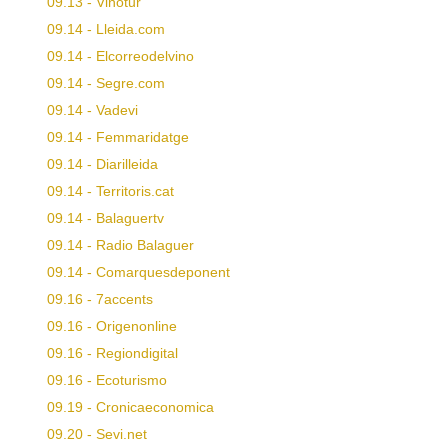
09.13 - Vinotur
09.14 - Lleida.com
09.14 - Elcorreodelvino
09.14 - Segre.com
09.14 - Vadevi
09.14 - Femmaridatge
09.14 - Diarilleida
09.14 - Territoris.cat
09.14 - Balaguertv
09.14 - Radio Balaguer
09.14 - Comarquesdeponent
09.16 - 7accents
09.16 - Origenonline
09.16 - Regiondigital
09.16 - Ecoturismo
09.19 - Cronicaeconomica
09.20 - Sevi.net