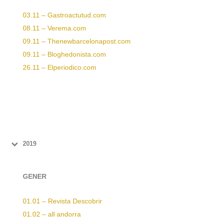
03.11 – Gastroactutud.com
08.11 – Verema.com
09.11 – Thenewbarcelonapost.com
09.11 – Bloghedonista.com
26.11 – Elperiodico.com
2019
GENER
01.01 – Revista Descobrir
01.02 – all andorra