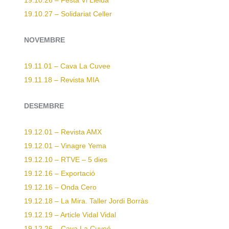
19.10.26 – Festa Vi Lleida
19.10.27 – Solidariat Celler
NOVEMBRE
19.11.01 – Cava La Cuvee
19.11.18 – Revista MIA
DESEMBRE
19.12.01 – Revista AMX
19.12.01 – Vinagre Yema
19.12.10 – RTVE – 5 dies
19.12.16 – Exportació
19.12.16 – Onda Cero
19.12.18 – La Mira. Taller Jordi Borràs
19.12.19 – Article Vidal Vidal
19.12.26 – Cava La Cuveé