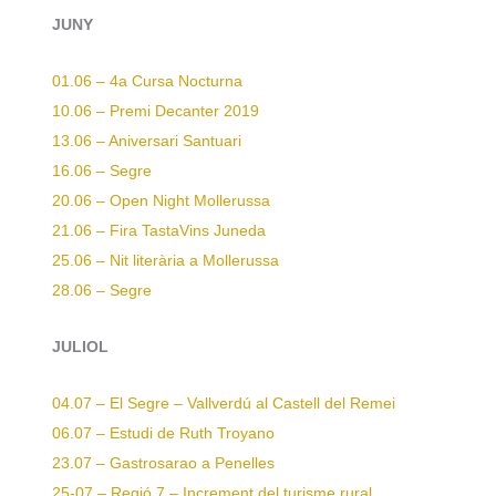
JUNY
01.06 – 4a Cursa Nocturna
10.06 – Premi Decanter 2019
13.06 – Aniversari Santuari
16.06 – Segre
20.06 – Open Night Mollerussa
21.06 – Fira TastaVins Juneda
25.06 – Nit literària a Mollerussa
28.06 – Segre
JULIOL
04.07 – El Segre – Vallverdú al Castell del Remei
06.07 – Estudi de Ruth Troyano
23.07 – Gastrosarao a Penelles
25-07 – Regió 7 – Increment del turisme rural