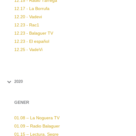
12.15 - Radio Tàrrega
12.17 - La Borrufa
12.20 - Vadevi
12.23 - Rac1
12.23 - Balaguer TV
12.23 - El español
12.25 - VadeVi
2020
GENER
01.08 – La Noguera TV
01.09 – Radio Balaguer
01.15 – Lectura, Segre