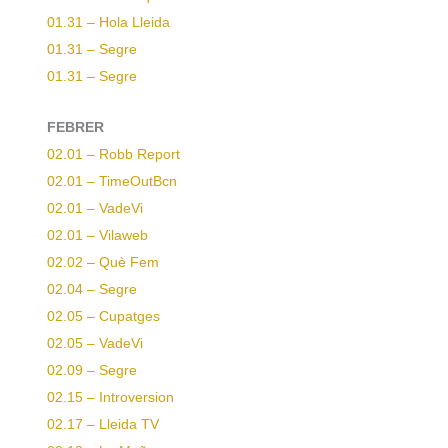
01.31 – Hola Lleida
01.31 – Segre
01.31 – Segre
FEBRER
02.01 – Robb Report
02.01 – TimeOutBcn
02.01 – VadeVi
02.01 – Vilaweb
02.02 – Què Fem
02.04 – Segre
02.05 – Cupatges
02.05 – VadeVi
02.09 – Segre
02.15 – Introversion
02.17 – Lleida TV