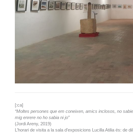
[:ca]
“Moltes persones que em coneixen, amics inclosos, no sabien 
mig enrere no ho sabia ni jo”
(Jordi Areny, 2019)
L’horari de visita a la sala d’exposicions Lucilla Atilia és: de