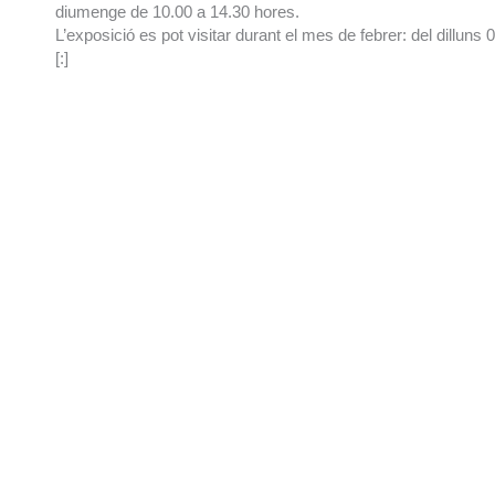
diumenge de 10.00 a 14.30 hores.
L’exposició es pot visitar durant el mes de febrer: del dilluns 0
[:]