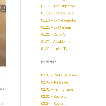
01.17 – The Objective
01.19 – La Republica
01.19 – La Vanguardia
01.21 – La Mañana
01.21 – Va de Vi
01.21 – Alcaldes.eu
01.21 – Lleida Tv
FEBRER
02.01 – Radio Balaguer
02.01 – Tot Lleida
s i
02.01 – Fem turisme
02.01 – Segre.com
res i
02.04 – Segre.com