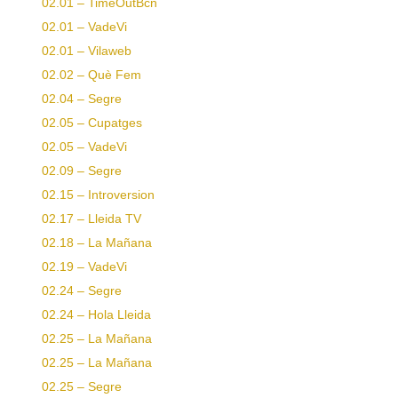
02.01 – TimeOutBcn
02.01 – VadeVi
02.01 – Vilaweb
02.02 – Què Fem
02.04 – Segre
02.05 – Cupatges
02.05 – VadeVi
02.09 – Segre
02.15 – Introversion
02.17 – Lleida TV
02.18 – La Mañana
02.19 – VadeVi
02.24 – Segre
02.24 – Hola Lleida
02.25 – La Mañana
02.25 – La Mañana
02.25 – Segre