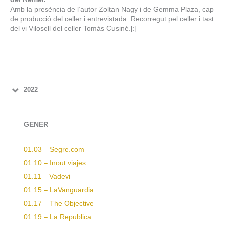
Amb la presència de l’autor Zoltan Nagy i de Gemma Plaza, cap
de producció del celler i entrevistada. Recorregut pel celler i tast
del vi Vilosell del celler Tomàs Cusiné.[:]
2022
GENER
01.03 – Segre.com
01.10 – Inout viajes
01.11 – Vadevi
01.15 – LaVanguardia
01.17 – The Objective
01.19 – La Republica