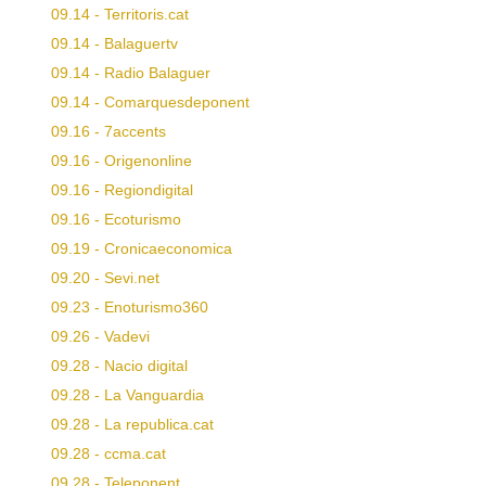
09.14 - Territoris.cat
09.14 - Balaguertv
09.14 - Radio Balaguer
09.14 - Comarquesdeponent
09.16 - 7accents
09.16 - Origenonline
09.16 - Regiondigital
09.16 - Ecoturismo
09.19 - Cronicaeconomica
09.20 - Sevi.net
09.23 - Enoturismo360
09.26 - Vadevi
09.28 - Nacio digital
09.28 - La Vanguardia
09.28 - La republica.cat
09.28 - ccma.cat
09.28 - Teleponent