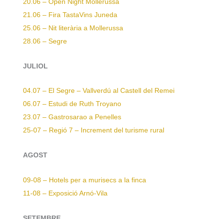
20.06 – Open Night Mollerussa
21.06 – Fira TastaVins Juneda
25.06 – Nit literària a Mollerussa
28.06 – Segre
JULIOL
04.07 – El Segre – Vallverdú al Castell del Remei
06.07 – Estudi de Ruth Troyano
23.07 – Gastrosarao a Penelles
25-07 – Regió 7 – Increment del turisme rural
AGOST
09-08 – Hotels per a murisecs a la finca
11-08 – Exposició Arnó-Vila
SETEMBRE