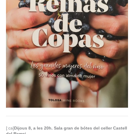
[:ca]
Dijous 8, a les 20h. Sala gran de bótes del celler Castell
del Remei.