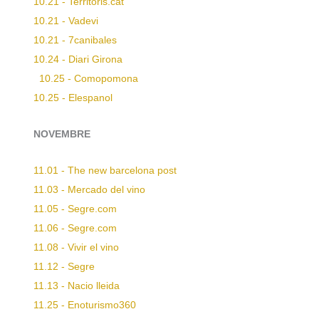
10.21 - Territoris.cat
10.21 - Vadevi
10.21 - 7canibales
10.24 - Diari Girona
10.25 - Comopomona
10.25 - Elespanol
NOVEMBRE
11.01 - The new barcelona post
11.03 - Mercado del vino
11.05 - Segre.com
11.06 - Segre.com
11.08 - Vivir el vino
11.12 - Segre
11.13 - Nacio lleida
11.25 - Enoturismo360