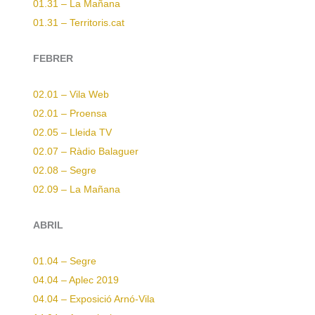
01.31 – La Mañana
01.31 – Territoris.cat
FEBRER
02.01 – Vila Web
02.01 – Proensa
02.05 – Lleida TV
02.07 – Ràdio Balaguer
02.08 – Segre
02.09 – La Mañana
ABRIL
01.04 – Segre
04.04 – Aplec 2019
04.04 – Exposició Arnó-Vila