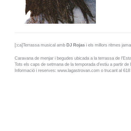
[:ca]Terrassa musical amb
DJ Rojas
i els millors ritmes jam
Caravana de menjar i begudes ubicada a la terrassa de l’Esta
Tots els caps de setmana de la temporada d’estiu a partir de le
Informació i reserves: www.lagastrovan.com o trucant al 618 