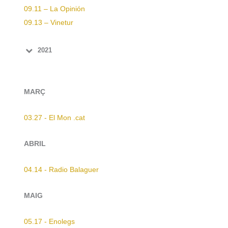
09.11 – La Opinión
09.13 – Vinetur
2021
MARÇ
03.27 - El Mon .cat
ABRIL
04.14 - Radio Balaguer
MAIG
05.17 - Enolegs