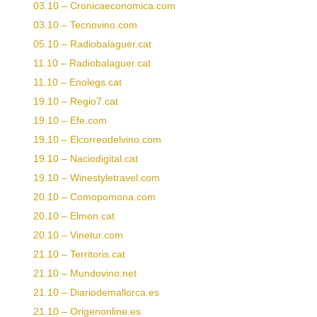
03.10 – Cronicaeconomica.com
03.10 – Tecnovino.com
05.10 – Radiobalaguer.cat
11.10 – Radiobalaguer.cat
11.10 – Enolegs.cat
19
.10 – Regio7.cat
19.10 – Efe.com
19.10 – Elcorreodelvino.com
19.10 – Naciodigital.cat
19.10 – Winestyletravel.com
20.10 – Comopomona.com
20.10 – Elmon.cat
20.10 – Vinetur.com
21.10 – Territoris.cat
21.10 – Mundovino.net
21.10 – Diariodemallorca.es
21.10 – Origenonline.es