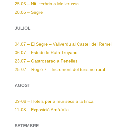
25.06 – Nit literària a Mollerussa
28.06 – Segre
JULIOL
04.07 – El Segre – Vallverdú al Castell del Remei
06.07 – Estudi de Ruth Troyano
23.07 – Gastrosarao a Penelles
25-07 – Regió 7 – Increment del turisme rural
AGOST
09-08 – Hotels per a murisecs a la finca
11-08 – Exposició Arnó-Vila
SETEMBRE