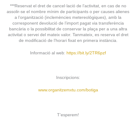
***Reservat el dret de cancel·lació de l’activitat, en cas de no
assolir-se el nombre mínim de participants o per causes alienes
a l’organització (inclemències metereològiques), amb la
corresponent devolució de l’import pagat via transferència
bancària o la possibilitat de conservar la plaça per a una altra
activitat o servei del mateix valor. Tanmateix, es reserva el dret
de modificació de l’horari fixat en primera instància.
Informació al web:
https://bit.ly/2TR6pzf
Inscripcions:
www.organitzemxtu.com/botiga
T’esperem!