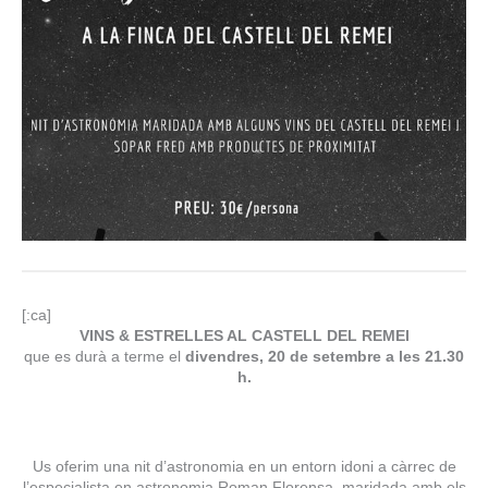
[:ca]
VINS & ESTRELLES AL CASTELL DEL REMEI
que es durà a terme el
divendres, 20 de setembre a les 21.30
h.
Us oferim una nit d’astronomia en un entorn idoni a càrrec de
l’especialista en astronomia Roman Florensa, maridada amb els