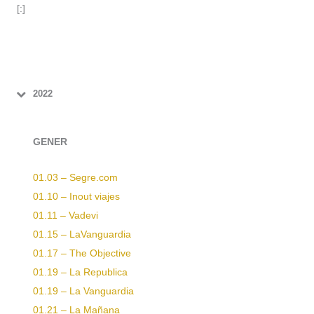
[:]
2022
GENER
01.03 – Segre.com
01.10 – Inout viajes
01.11 – Vadevi
01.15 – LaVanguardia
01.17 – The Objective
01.19 – La Republica
01.19 – La Vanguardia
01.21 – La Mañana