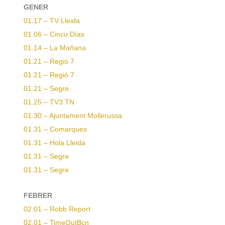
GENER
01.17 – TV Lleida
01.06 – Cinco Días
01.14 – La Mañana
01.21 – Regió 7
01.21 – Regió 7
01.21 – Segre
01.25 – TV3 TN
01.30 – Ajuntament Mollerussa
01.31 – Comarques
01.31 – Hola Lleida
01.31 – Segre
01.31 – Segre
FEBRER
02.01 – Robb Report
02.01 – TimeOutBcn