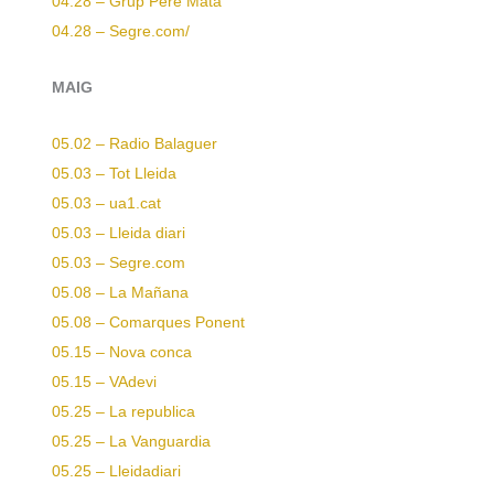
04.28 – Grup Pere Mata
04.28 – Segre.com/
MAIG
05.02 – Radio Balaguer
05.03 – Tot Lleida
05.03 – ua1.cat
05.03 – Lleida diari
05.03 – Segre.com
05.08 – La Mañana
05.08 – Comarques Ponent
05.15 – Nova conca
05.15 – VAdevi
05.25 – La republica
05.25 – La Vanguardia
05.25 – Lleidadiari