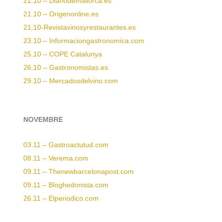
21.10 – Diariodemallorca.es
21.10 – Origenonline.es
21.10-Revistavinosyrestaurantes.es
23.10 – Informaciongastronomica.com
25.10 – COPE Catalunya
26.10 – Gastronomistas.es
29.10 – Mercadosdelvino.com
NOVEMBRE
03.11 – Gastroactutud.com
08.11 – Verema.com
09.11 – Thenewbarcelonapost.com
09.11 – Bloghedonista.com
26.11 – Elperiodico.com