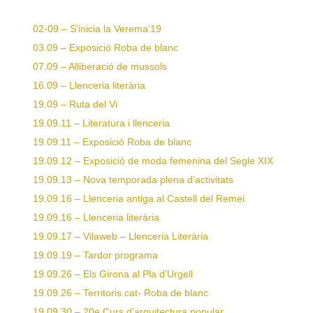
02-09 – S’inicia la Verema’19
03.09 – Exposició Roba de blanc
07.09 – Alliberació de mussols
16.09 – Llenceria literària
19.09 – Ruta del Vi
19.09.11 – Literatura i llenceria
19.09.11 – Exposició Roba de blanc
19.09.12 – Exposició de moda femenina del Segle XIX
19.09.13 – Nova temporada plena d’activitats
19.09.16 – Llenceria antiga al Castell del Remei
19.09.16 – Llenceria literària
19.09.17 – Vilaweb – Llenceria Literària
19.09.19 – Tardor programa
19.09.26 – Els Girona al Pla d’Urgell
19.09.26 – Territoris.cat- Roba de blanc
19.09.30 – 20e Curs d’arquitectura popular