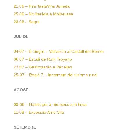
21.06 – Fira TastaVins Juneda
25.06 – Nit literària a Mollerussa
28.06 – Segre
JULIOL
04.07 – El Segre – Vallverdú al Castell del Remei
06.07 – Estudi de Ruth Troyano
23.07 – Gastrosarao a Penelles
25-07 – Regió 7 – Increment del turisme rural
AGOST
09-08 – Hotels per a murisecs a la finca
11-08 – Exposició Arnó-Vila
SETEMBRE