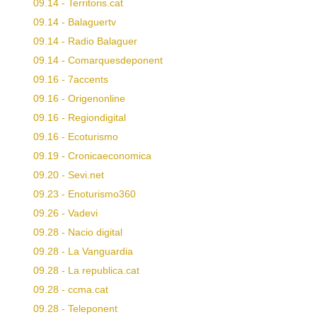
09.14 - Territoris.cat
09.14 - Balaguertv
09.14 - Radio Balaguer
09.14 - Comarquesdeponent
09.16 - 7accents
09.16 - Origenonline
09.16 - Regiondigital
09.16 - Ecoturismo
09.19 - Cronicaeconomica
09.20 - Sevi.net
09.23 - Enoturismo360
09.26 - Vadevi
09.28 - Nacio digital
09.28 - La Vanguardia
09.28 - La republica.cat
09.28 - ccma.cat
09.28 - Teleponent