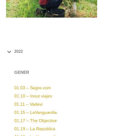
2022
GENER
01.03 – Segre.com
01.10 – Inout viajes
01.11 – Vadevi
01.15 – LaVanguardia
01.17 – The Objective
01.19 – La Republica