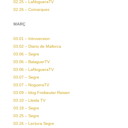
02.25 – LaNogueraTV
02.26 – Comarques
MARÇ
03.01 – Introversion
03.02 – Diario de Mallorca
03.06 – Segre
03.06 – BalaguerTV
03.06 – LaNogueraTV
03.07 – Segre
03.07 – NogueraTV
03.09 – blog Freibeuter Reisen
03.10 – Lleida TV
03.18 – Segre
03.25 – Segre
03.26 – Lectura Segre