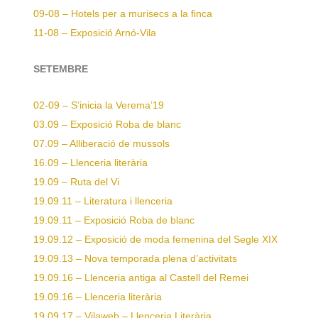
09-08 – Hotels per a murisecs a la finca
11-08 – Exposició Arnó-Vila
SETEMBRE
02-09 – S’inicia la Verema’19
03.09 – Exposició Roba de blanc
07.09 – Alliberació de mussols
16.09 – Llenceria literària
19.09 – Ruta del Vi
19.09.11 – Literatura i llenceria
19.09.11 – Exposició Roba de blanc
19.09.12 – Exposició de moda femenina del Segle XIX
19.09.13 – Nova temporada plena d’activitats
19.09.16 – Llenceria antiga al Castell del Remei
19.09.16 – Llenceria literària
19.09.17 – Vilaweb – Llenceria Literària