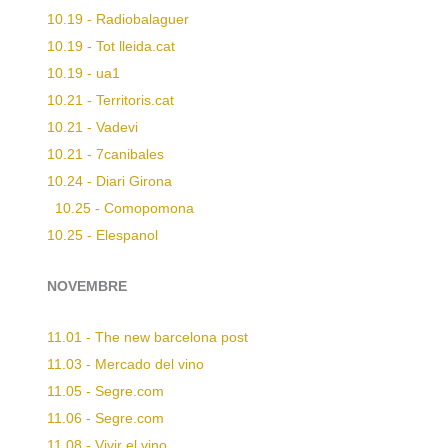
10.19 - Radiobalaguer
10.19 - Tot lleida.cat
10.19 - ua1
10.21 - Territoris.cat
10.21 - Vadevi
10.21 - 7canibales
10.24 - Diari Girona
10.25 - Comopomona
10.25 - Elespanol
NOVEMBRE
11.01 - The new barcelona post
11.03 - Mercado del vino
11.05 - Segre.com
11.06 - Segre.com
11.08 - Vivir el vino