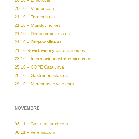
20.10 – Elmon.cat
20.10 – Vinetur.com
21.10 – Territoris.cat
21.10 – Mundovino.net
21.10 – Diariodemallorca.es
21.10 – Origenonline.es
21.10-Revistavinosyrestaurantes.es
23.10 – Informaciongastronomica.com
25.10 – COPE Catalunya
26.10 – Gastronomistas.es
29.10 – Mercadosdelvino.com
NOVEMBRE
03.11 – Gastroactutud.com
08.11 – Verema.com