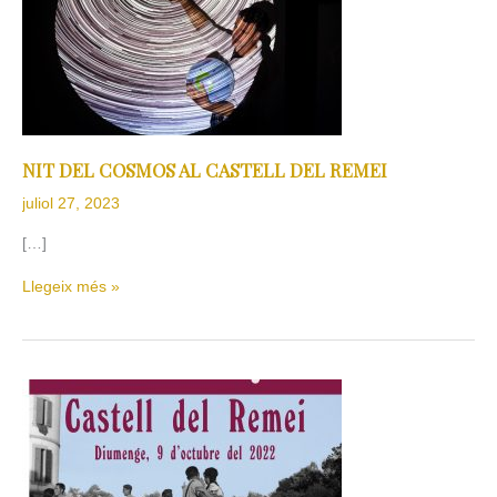
CASTELL
DEL
REMEI
NIT DEL COSMOS AL CASTELL DEL REMEI
juliol 27, 2023
[…]
Llegeix més »
FESTA
MAJOR
CASTELL
DEL
REMEI
2022