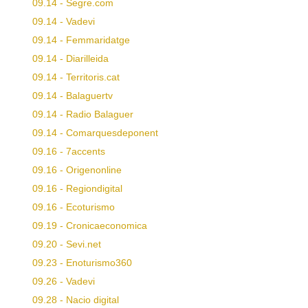
09.14 - Segre.com
09.14 - Vadevi
09.14 - Femmaridatge
09.14 - Diarilleida
09.14 - Territoris.cat
09.14 - Balaguertv
09.14 - Radio Balaguer
09.14 - Comarquesdeponent
09.16 - 7accents
09.16 - Origenonline
09.16 - Regiondigital
09.16 - Ecoturismo
09.19 - Cronicaeconomica
09.20 - Sevi.net
09.23 - Enoturismo360
09.26 - Vadevi
09.28 - Nacio digital