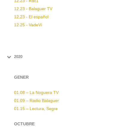
12.23 - Rac1
12.23 - Balaguer TV
12.23 - El español
12.25 - VadeVi
2020
GENER
01.08 – La Noguera TV
01.09 – Radio Balaguer
01.15 – Lectura, Segre
OCTUBRE