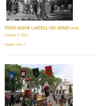
FESTA MAJOR CASTELL DEL REMEI 2022
octubre 4, 2022
Llegeix més »
LA
FESTA
MAJOR
DEL
CASTELL
DEL
REMEI
TAMBÉ
PER