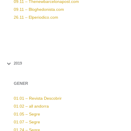
09.11 – Thenewbarcelonapost.com
09.11 – Bloghedonista.com
26.11 – Elperiodico.com
2019
GENER
01.01 – Revista Descobrir
01.02 – all andorra
01.05 – Segre
01.07 – Segre
01.24 – Segre