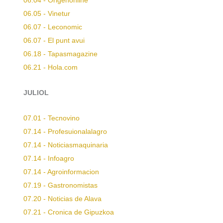
06.04 - Origenonline
06.05 - Vinetur
06.07 - Leconomic
06.07 - El punt avui
06.18 - Tapasmagazine
06.21 - Hola.com
JULIOL
07.01 - Tecnovino
07.14 - Profesuionalalagro
07.14 - Noticiasmaquinaria
07.14 - Infoagro
07.14 - Agroinformacion
07.19 - Gastronomistas
07.20 - Noticias de Alava
07.21 - Cronica de Gipuzkoa